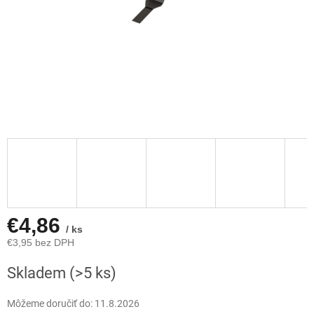
€4,86
/ ks
€3,95 bez DPH
Jednotková
Skladem
(>5 ks)
cena:
Môžeme doručiť do:
11.8.2026