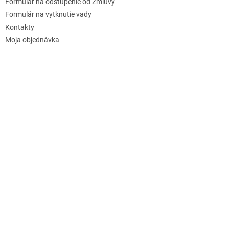
Formulár na odstúpenie od Zmluvy
Formulár na vytknutie vady
Kontakty
Moja objednávka