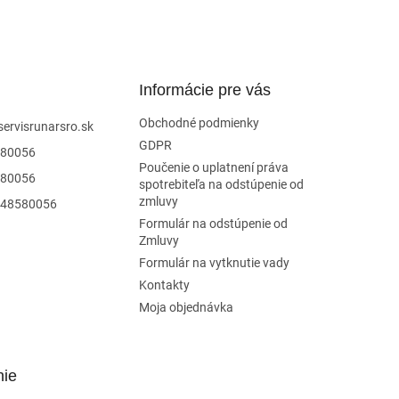
Informácie pre vás
Obchodné podmienky
servisrunarsro.sk
GDPR
80056
Poučenie o uplatnení práva
80056
spotrebiteľa na odstúpenie od
zmluvy
48580056
Formulár na odstúpenie od
Zmluvy
Formulár na vytknutie vady
Kontakty
Moja objednávka
nie