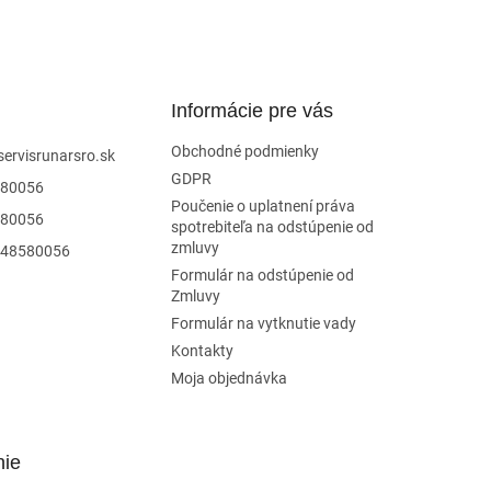
Informácie pre vás
Obchodné podmienky
servisrunarsro.sk
GDPR
80056
Poučenie o uplatnení práva
80056
spotrebiteľa na odstúpenie od
zmluvy
48580056
Formulár na odstúpenie od
Zmluvy
Formulár na vytknutie vady
Kontakty
Moja objednávka
nie