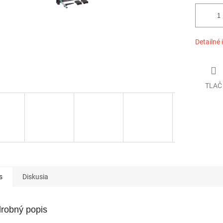
Detailné 
TLAČ
s
Diskusia
robný popis