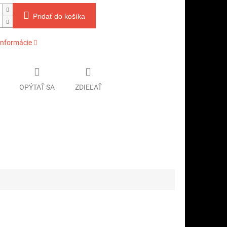
Pridať do košíka
informácie
OPÝTAŤ SA
ZDIEĽAŤ