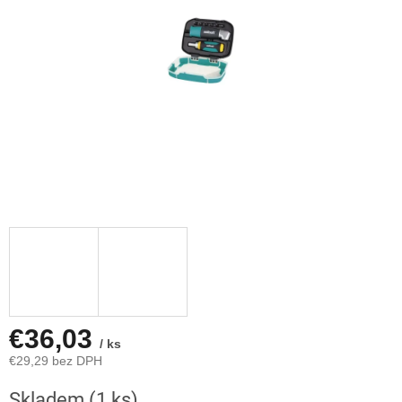
€36,03
/ ks
€29,29 bez DPH
Jednotková
Skladem
(1 ks)