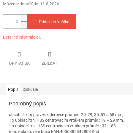
Môžeme doručiť do:
11.8.2026
Pridať do košíka
Detailné informácie
OPÝTAŤ SA
ZDIEĽAŤ
Popis
Diskusia
Podrobný popis
obsah: 5 x připravek k děrovce průměr : 20, 29, 35, 51 a 68 mm,
1 x upínací trn, HSS centrovacím vrtákem průměr : 19 – 29 mm,
1 x upínací trn , HSS centrovacím vrtákem průměr : 32 – 83
mm, v plastovém boxu EAN:4006885349803 Kód