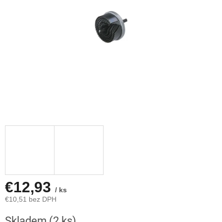
€12,93
/ ks
€10,51 bez DPH
Jednotková
Skladem
(2 ks)