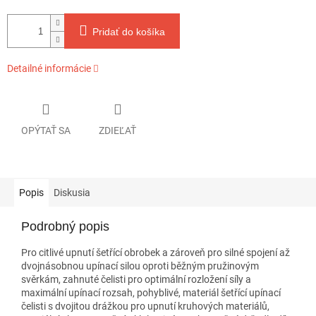
Pridať do košíka
Detailné informácie
OPÝTAŤ SA
ZDIEĽAŤ
Popis
Diskusia
Podrobný popis
Pro citlivé upnutí šetřící obrobek a zároveň pro silné spojení až
dvojnásobnou upínací silou oproti běžným pružinovým
svěrkám, zahnuté čelisti pro optimální rozložení síly a
maximální upínací rozsah, pohyblivé, materiál šetřící upínací
čelisti s dvojitou drážkou pro upnutí kruhových materiálů,