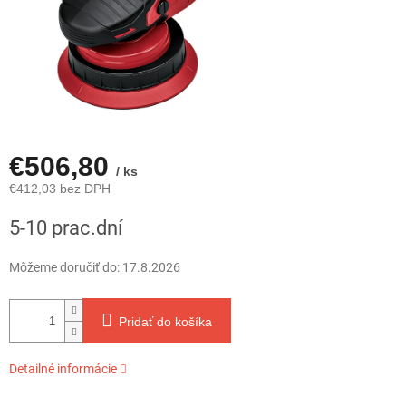
€506,80
/ ks
€412,03 bez DPH
Jednotková
5-10 prac.dní
cena:
Môžeme doručiť do:
17.8.2026
Pridať do košíka
Detailné informácie