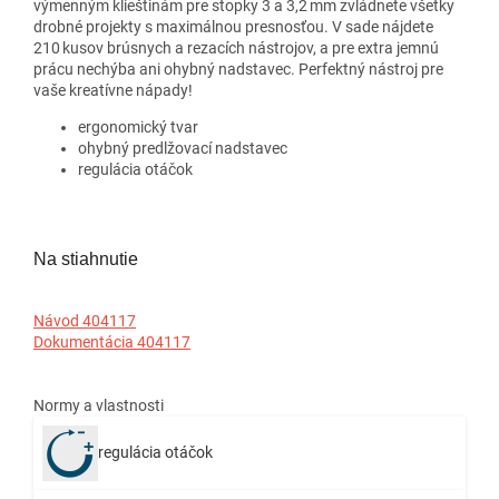
výmenným klieštinám pre stopky 3 a 3,2 mm zvládnete všetky
drobné projekty s maximálnou presnosťou. V sade nájdete
210 kusov brúsnych a rezacích nástrojov, a pre extra jemnú
prácu nechýba ani ohybný nadstavec. Perfektný nástroj pre
vaše kreatívne nápady!
ergonomický tvar
ohybný predlžovací nadstavec
regulácia otáčok
Na stiahnutie
Návod 404117
Dokumentácia 404117
Normy a vlastnosti
regulácia otáčok