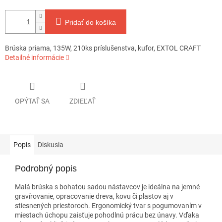
Pridať do košíka
Brúska priama, 135W, 210ks príslušenstva, kufor, EXTOL CRAFT
Detailné informácie
OPÝTAŤ SA
ZDIEĽAŤ
Popis
Diskusia
Podrobný popis
Malá brúska s bohatou sadou nástavcov je ideálna na jemné
gravírovanie, opracovanie dreva, kovu či plastov aj v
stiesnených priestoroch. Ergonomický tvar s pogumovaním v
miestach úchopu zaisťuje pohodlnú prácu bez únavy. Vďaka