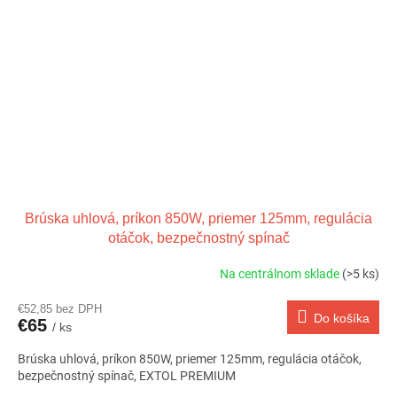
Brúska uhlová, príkon 850W, priemer 125mm, regulácia
otáčok, bezpečnostný spínač
Na centrálnom sklade
(>5 ks)
€52,85 bez DPH
Do košíka
€65
/ ks
Brúska uhlová, príkon 850W, priemer 125mm, regulácia otáčok,
bezpečnostný spínač, EXTOL PREMIUM