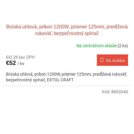
Brúska uhlová, príkon 1200W, priemer 125mm, predĺžená
rukoväť, bezpečnostný spínač
Na centrálnom sklade
(2 ks)
€42,28 bez DPH
Do košíka
€52
/ ks
Brúska uhlová, príkon 1200W, priemer 125mm, predĺžená rukoväť,
bezpečnostný spínač, EXTOL CRAFT
Kód:
8892040