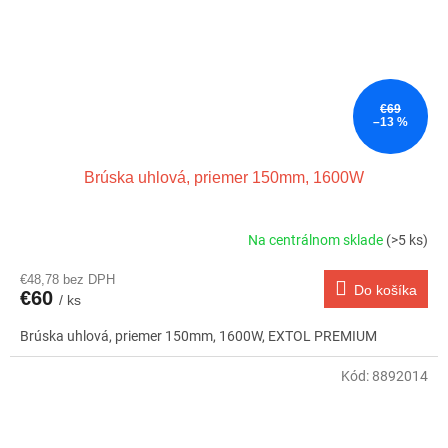
€69
–13 %
Brúska uhlová, priemer 150mm, 1600W
Na centrálnom sklade
(>5 ks)
€48,78 bez DPH
Do košíka
€60
/ ks
Brúska uhlová, priemer 150mm, 1600W, EXTOL PREMIUM
Kód:
8892014