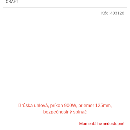
CRAFT
Kód:
403126
Brúska uhlová, príkon 900W, priemer 125mm,
bezpečnostný spínač
Momentálne nedostupné