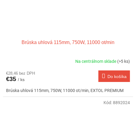
Brúska uhlová 115mm, 750W, 11000 ot/min
Na centrálnom sklade
(>5 ks)
€28,46 bez DPH
Do košíka
€35
/ ks
Brúska uhlová 115mm, 750W, 11000 ot/min, EXTOL PREMIUM
Kód:
8892024