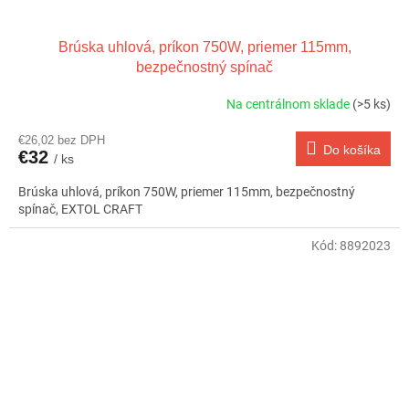
Brúska uhlová, príkon 750W, priemer 115mm,
bezpečnostný spínač
Na centrálnom sklade
(>5 ks)
€26,02 bez DPH
Do košíka
€32
/ ks
Brúska uhlová, príkon 750W, priemer 115mm, bezpečnostný
spínač, EXTOL CRAFT
Kód:
8892023