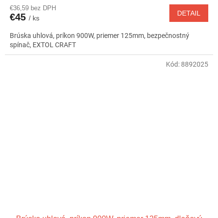
€36,59 bez DPH
DETAIL
€45
/ ks
Brúska uhlová, príkon 900W, priemer 125mm, bezpečnostný
spínač, EXTOL CRAFT
Kód:
8892025