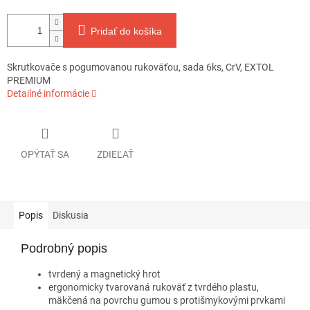
Pridať do košíka
Skrutkovače s pogumovanou rukoväťou, sada 6ks, CrV, EXTOL
PREMIUM
Detailné informácie
OPÝTAŤ SA
ZDIEĽAŤ
Popis
Diskusia
Podrobný popis
tvrdený a magnetický hrot
ergonomicky tvarovaná rukoväť z tvrdého plastu,
mäkčená na povrchu gumou s protišmykovými prvkami