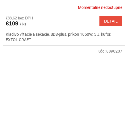
Momentálne nedostupné
€88,62 bez DPH
DETAIL
€109
/ ks
Kladivo vŕtacie a sekacie, SDS-plus, príkon 1050W, 5 J, kufor,
EXTOL CRAFT
Kód:
8890207