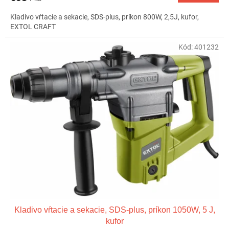
Kladivo vŕtacie a sekacie, SDS-plus, príkon 800W, 2,5J, kufor,
EXTOL CRAFT
Kód:
401232
Kladivo vŕtacie a sekacie, SDS-plus, príkon 1050W, 5 J,
kufor